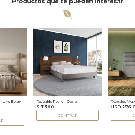
Productos que te pueden interesar
 Lino Beige -
Respaldo Recife - Cedro
Respaldo Wave
$
7.500
USD
276,