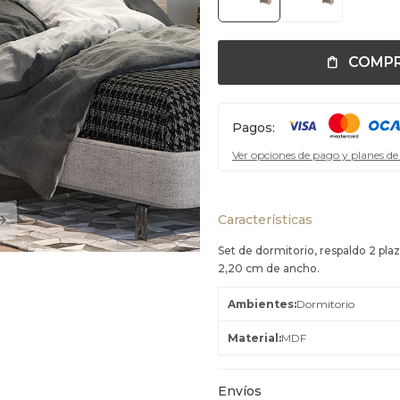
COMP
Pagos:
Ver opciones de pago y planes de
Características
Set de dormitorio, respaldo 2 plaz
2,20 cm de ancho.
Ambientes
Dormitorio
Material
MDF
Envíos