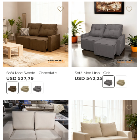
Sofá Moe Swede - Chocolate
Sofá Moe Lino - Gris
USD
527,79
USD
542,25