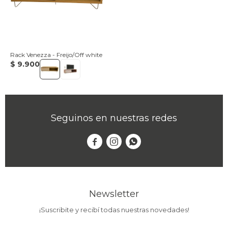
Rack Venezza - Freijo/Off white
$
9.900
Seguinos en nuestras redes



Newsletter
¡Suscribite y recibí todas nuestras novedades!