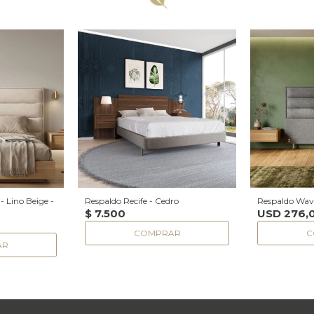
 Lino Beige -
Respaldo Recife - Cedro
Respaldo Wave
$
7.500
USD
276,