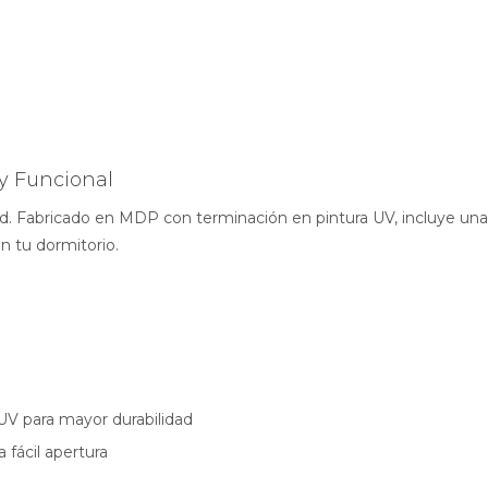
y Funcional
d. Fabricado en MDP con terminación en pintura UV, incluye una
en tu dormitorio.
V para mayor durabilidad
 fácil apertura