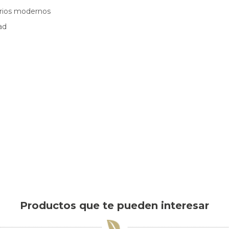
torios modernos
ad
Productos que te pueden interesar