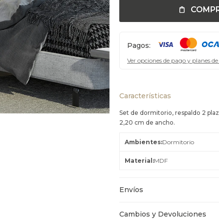
COMP
Pagos:
Ver opciones de pago y planes de
Características
Set de dormitorio, respaldo 2 plaz
2,20 cm de ancho.
Ambientes
Dormitorio
Material
MDF
Envíos
Cambios y Devoluciones