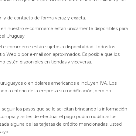
ón y de contacto de forma veraz y exacta.
ecen en nuestro e-commerce están únicamente disponibles para
 del Uruguay.
el e-commerce están sujetos a disponibilidad. Todos los
tio Web o por e-mail son aproximados. Es posible que los
no estén disponibles en tiendas y viceversa.
 uruguayos o en dolares americanos e incluyen IVA. Los
o a criterio de la empresa su modificación, pero no
seguir los pasos que se le solicitan brindando la información
 compra y antes de efectuar el pago podrá modificar los
izada alguna de las tarjetas de crédito mencionadas, usted
suya.