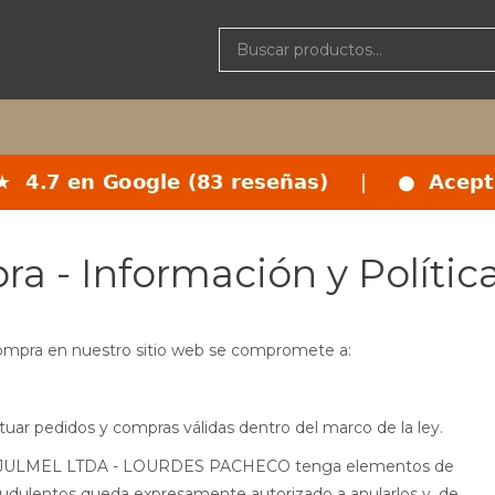
a - Información y Polític
compra en nuestro sitio web se compromete a:
ctuar pedidos y compras válidas dentro del marco de la ley.
o que JULMEL LTDA - LOURDES PACHECO tenga elementos de
raudulentos queda expresamente autorizado a anularlos y, de