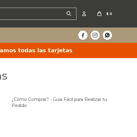
$
0



as
¿Cómo Comprar? - Guía Fácil para Realizar tu
Pedido