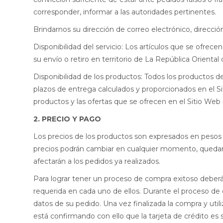
corresponder, informar a las autoridades pertinentes.
Brindarnos su dirección de correo electrónico, direcci
Disponibilidad del servicio: Los artículos que se ofr
su envío o retiro en territorio de La República Oriental
Disponibilidad de los productos: Todos los productos d
plazos de entrega calculados y proporcionados en el Si
productos y las ofertas que se ofrecen en el Sitio Web 
2. PRECIO Y PAGO
Los precios de los productos son expresados en pesos
precios podrán cambiar en cualquier momento, quedand
afectarán a los pedidos ya realizados.
Para lograr tener un proceso de compra exitoso deberá 
requerida en cada uno de ellos. Durante el proceso de
datos de su pedido. Una vez finalizada la compra y util
está confirmando con ello que la tarjeta de crédito es 