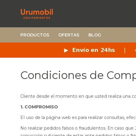
PRODUCTOS
OFERTAS
BLOG
Condiciones de Compr
Cliente desde el momento en que usted realiza una 
1. COMPROMISO
EI uso de la página web es para realizar consultas, efe
No realizar pedidos falsos o fraudulentos. En cas
convicción suficiente de estar ante pedidos falsos o f