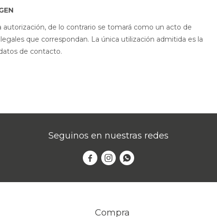
AGEN
a autorización, de lo contrario se tomará como un acto de
 legales que correspondan. La única utilización admitida es la
 datos de contacto.
Seguinos en nuestras redes



Compra