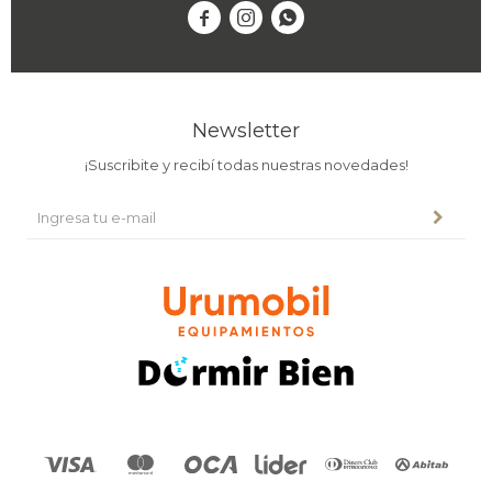



Newsletter
¡Suscribite y recibí todas nuestras novedades!