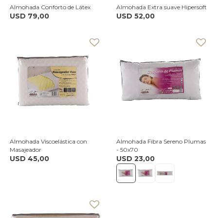
Almohada Conforto de Látex
Almohada Extra suave Hipersoft
USD
79,00
USD
52,00
Almohada Viscoelástica con
Almohada Fibra Sereno Plumas
Masajeador
- 50x70
USD
45,00
USD
23,00