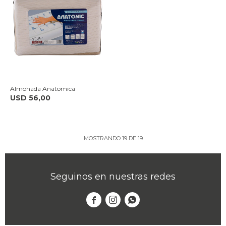
Almohada Anatomica
USD
56,00
MOSTRANDO
19
DE
19
Seguinos en nuestras redes


