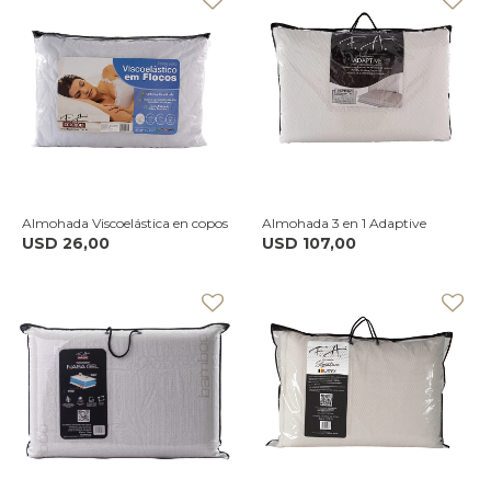
Almohada Viscoelástica en copos
Almohada 3 en 1 Adaptive
USD
26,00
USD
107,00