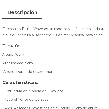
Descripción
El respaldo Painel Wave es un modelo versátil que se adapta
a cualquier altura al ser aéreo. Es de fácil y rápida instalación.
Tamaño:
Altura: 70cm
Profundidad: 9cm
Ancho: Depende el sommier
Características:
- Estructura en Madera de Eucalipto
- Todo el frente es tapizado
- Pies: Roscados, revestidos de aluminio, 12 cm de altura