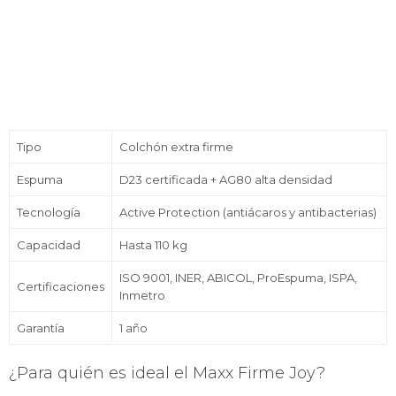
Tipo
Colchón extra firme
Espuma
D23 certificada + AG80 alta densidad
Tecnología
Active Protection (antiácaros y antibacterias)
Capacidad
Hasta 110 kg
ISO 9001, INER, ABICOL, ProEspuma, ISPA,
Certificaciones
Inmetro
Garantía
1 año
¿Para quién es ideal el Maxx Firme Joy?