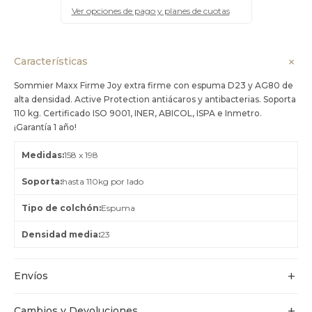
Ver opciones de pago y planes de cuotas
Características
Sommier Maxx Firme Joy extra firme con espuma D23 y AG80 de
alta densidad. Active Protection antiácaros y antibacterias. Soporta
110 kg. Certificado ISO 9001, INER, ABICOL, ISPA e Inmetro.
¡Garantía 1 año!
Medidas
158 x 198
Soporta
hasta 110kg por lado
Tipo de colchón
Espuma
Densidad media
23
Envíos
Cambios y Devoluciones