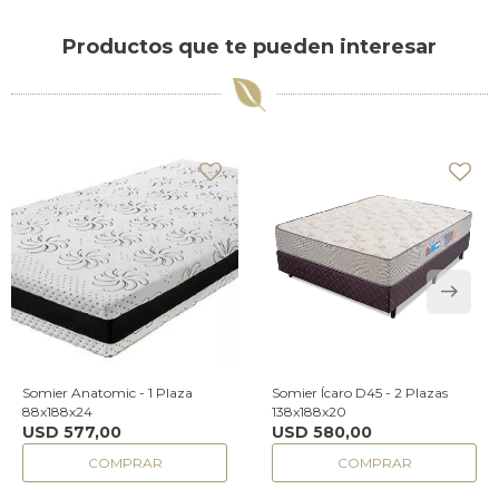
Productos que te pueden interesar
Somier Anatomic - 1 Plaza
Somier Ícaro D45 - 2 Plazas
88x188x24
138x188x20
USD
577,00
USD
580,00