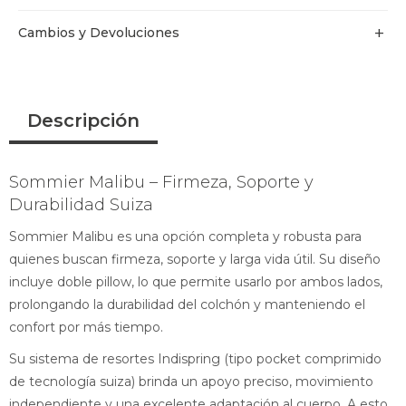
Cambios y Devoluciones
Descripción
Sommier Malibu – Firmeza, Soporte y
Durabilidad Suiza
Sommier Malibu es una opción completa y robusta para
quienes buscan firmeza, soporte y larga vida útil. Su diseño
incluye doble pillow, lo que permite usarlo por ambos lados,
prolongando la durabilidad del colchón y manteniendo el
confort por más tiempo.
Su sistema de resortes Indispring (tipo pocket comprimido
de tecnología suiza) brinda un apoyo preciso, movimiento
independiente y una excelente adaptación al cuerpo. A esto