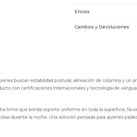
Envíos
Cambios y Devoluciones
quienes buscan estabilidad postural, alineación de columna y u
ucto con certificaciones internacionales y tecnología de vanguar
ra firme que brinda soporte uniforme en toda la superficie, favor
stias durante la noche. Una solución pensada para quienes pade