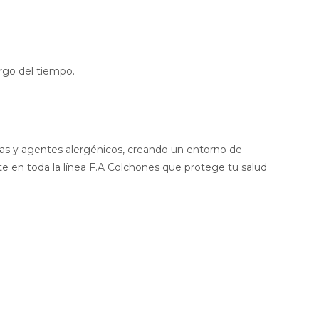
rgo del tiempo.
rias y agentes alergénicos, creando un entorno de
te en toda la línea F.A Colchones que protege tu salud