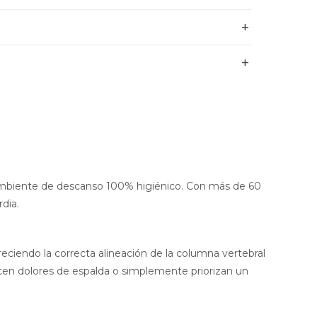
n ambiente de descanso 100% higiénico. Con más de 60
dia.
eciendo la correcta alineación de la columna vertebral
cen dolores de espalda o simplemente priorizan un