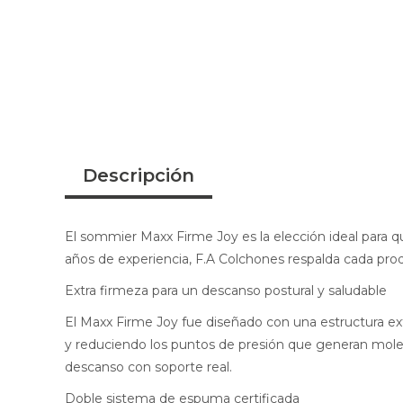
Descripción
El sommier Maxx Firme Joy es la elección ideal para 
años de experiencia, F.A Colchones respalda cada prod
Extra firmeza para un descanso postural y saludable
El Maxx Firme Joy fue diseñado con una estructura ext
y reduciendo los puntos de presión que generan mole
descanso con soporte real.
Doble sistema de espuma certificada