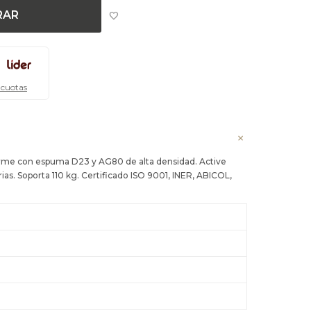
RAR
 cuotas
rme con espuma D23 y AG80 de alta densidad. Active
ias. Soporta 110 kg. Certificado ISO 9001, INER, ABICOL,