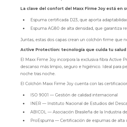
La clave del confort del Maxx Firme Joy está en 
Espuma certificada D23, que aporta adaptabilida
Espuma AG80 de alta densidad, que garantiza resi
Juntas, estas dos capas crean un colchón firme que no
Active Protection: tecnología que cuida tu salud
El Maxx Firme Joy incorpora la exclusiva fibra Active
descanso más limpio, seguro e higiénico. Ideal para p
noche tras noche.
El Colchón Maxx Firme Joy cuenta con las certificacio
ISO 9001 — Gestión de calidad internacional
INER — Instituto Nacional de Estudios del Desc
ABICOL — Asociación Brasileña de la Industria d
ProEspuma — Certificación de espumas de alta c