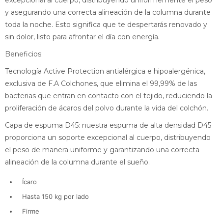
excepcional al cuerpo, distribuyendo uniformemente el peso
y asegurando una correcta alineación de la columna durante
toda la noche. Esto significa que te despertarás renovado y
sin dolor, listo para afrontar el día con energía.
Beneficios:
Tecnología Active Protection antialérgica e hipoalergénica,
exclusiva de F.A Colchones, que elimina el 99,99% de las
bacterias que entran en contacto con el tejido, reduciendo la
proliferación de ácaros del polvo durante la vida del colchón.
Capa de espuma D45: nuestra espuma de alta densidad D45
proporciona un soporte excepcional al cuerpo, distribuyendo
el peso de manera uniforme y garantizando una correcta
alineación de la columna durante el sueño.
Ícaro
Hasta 150 kg por lado
Firme