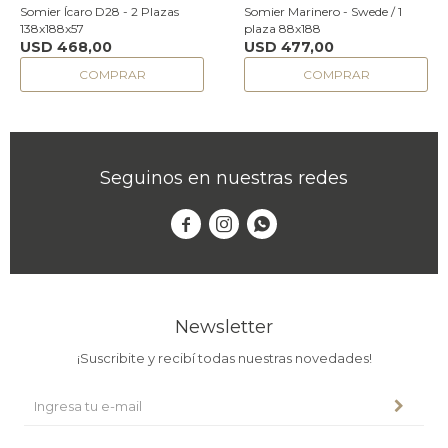
Somier Ícaro D28 - 2 Plazas
Somier Marinero - Swede / 1
138x188x57
plaza 88x188
USD
468,00
USD
477,00
Seguinos en nuestras redes



Newsletter
¡Suscribite y recibí todas nuestras novedades!