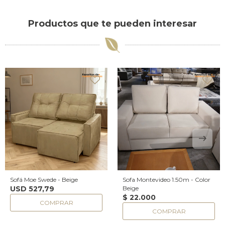
Productos que te pueden interesar
Sofá Moe Swede - Beige
Sofa Montevideo 1.50m - Color
USD
527,79
Beige
$
22.000