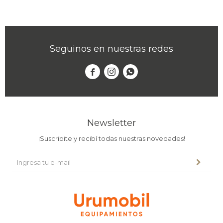
Seguinos en nuestras redes



Newsletter
¡Suscribite y recibí todas nuestras novedades!