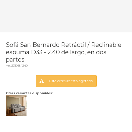
Sofá San Bernardo Retráctil / Reclinable,
espuma D33 - 2.40 de largo, en dos
partes.
2310184240
Este artículo está agotado.
Otras variantes disponibles: