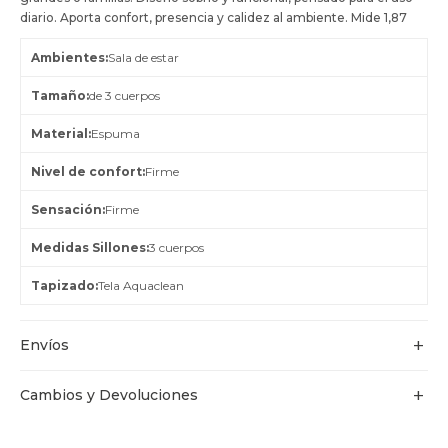
diario. Aporta confort, presencia y calidez al ambiente. Mide 1,87
Ambientes
Sala de estar
Tamaño
de 3 cuerpos
Material
Espuma
Nivel de confort
Firme
Sensación
Firme
Medidas Sillones
3 cuerpos
Tapizado
Tela Aquaclean
Envíos
Cambios y Devoluciones