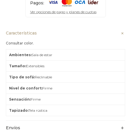
Pagos:
Ver opciones de pago y planes de cuotas
Características
Consultar color.
Ambientes
Sala de estar
Tamaño
Extensibles
Tipo de sofá
Reclinable
Nivel de confort
Firme
Sensación
Firme
Tapizado
Tela rústica
Envíos