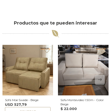
Productos que te pueden interesar
Sofá Moe Swede - Beige
Sofa Montevideo 1.50m - Color
USD
527,79
Beige
$
22.000