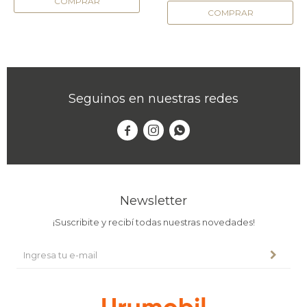
Seguinos en nuestras redes



Newsletter
¡Suscribite y recibí todas nuestras novedades!