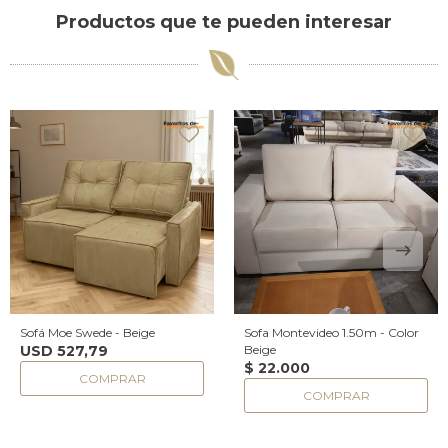
Productos que te pueden interesar
Sofá Moe Swede - Beige
Sofa Montevideo 1.50m - Color
USD
527,79
Beige
$
22.000