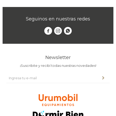
Seguinos en nuestras redes



Newsletter
¡Suscribite y recibí todas nuestras novedades!