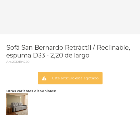
Sofá San Bernardo Retráctil / Reclinable,
espuma D33 - 2,20 de largo
2310184220
Este artículo está agotado.
Otras variantes disponibles: