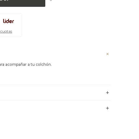
 cuotas
para acompañar a tu colchón.