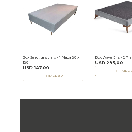
Box Select gris claro - 1 Plaza 88 x
Box Wave Gris - 2 Pla
USD
293,00
188
USD
147,00