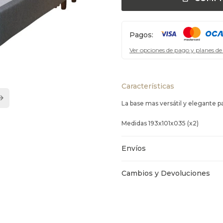
Pagos:
Ver opciones de pago y planes de
Características
La base mas versátil y elegante 
Medidas 193x101x035 (x2)
Envíos
Cambios y Devoluciones