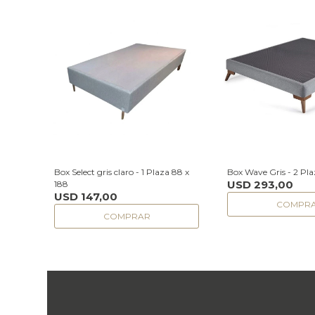
Box Select gris claro - 1 Plaza 88 x
Box Wave Gris - 2 Pla
USD
293,00
188
USD
147,00