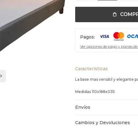
COMP
Pagos:
Ver opciones de pago y planes de
Características
La base mas versátil y elegante 
Medidas 110x188x035
Envíos
Cambios y Devoluciones