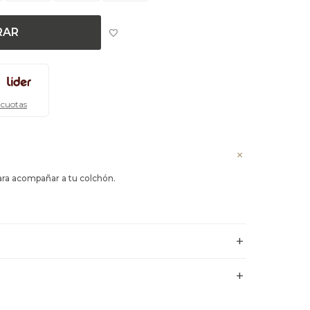
RAR
 cuotas
para acompañar a tu colchón.