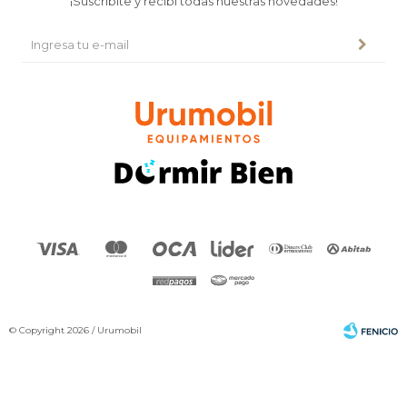
¡Suscribite y recibí todas nuestras novedades!
© Copyright 2026 / Urumobil