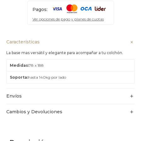
Pagos:
Ver opciones de pago y planes de cuotas
Características
La base mas versátil y elegante para acompañar a tu colchón.
Medidas
78 x 188
Soporta
hasta 140kg por lado
Envíos
Cambios y Devoluciones