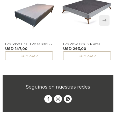
Box Select Gris - 1 Plaza 88x188
Box Wave Gris - 2 Plazas
USD
147,00
USD
293,00
Seguinos en nuestras redes


