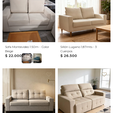
Sofa Montevideo 1.50m - Color
Sillón Lugano 1,87mts - 3
Beige
Cuerpos
$
22.000
$
26.500