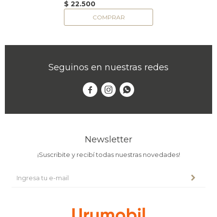
$
22.500
Seguinos en nuestras redes



Newsletter
¡Suscribite y recibí todas nuestras novedades!