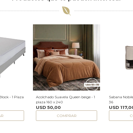
Block - 1 Plaza
Acolchado Suavela Queen beige - 1
Sabana Nobile
plaza 160 x 240
36
USD
50,00
USD
117,0