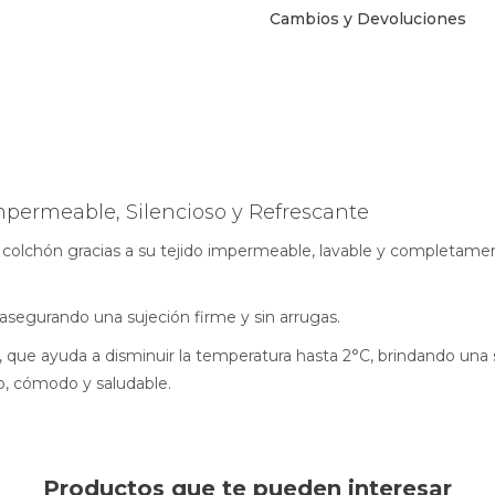
Cambios y Devoluciones
mpermeable, Silencioso y Refrescante
 colchón gracias a su tejido impermeable, lavable y completament
asegurando una sujeción firme y sin arrugas.
 que ayuda a disminuir la temperatura hasta 2°C, brindando una 
o, cómodo y saludable.
Productos que te pueden interesar