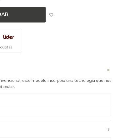
RAR
 cuotas
convencional, este modelo incorpora una tecnología que nos
tacular.