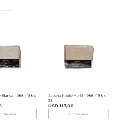
 Blanca - 088 x 188 x
Sabana Nobile Marfil - 088 x 188 x
36
0
USD
117,00