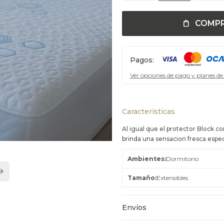
COMP
Pagos:
Ver opciones de pago y planes de
Características
Al igual que el protector Block 
brinda una sensacion fresca espec
Ambientes
Dormitorio
Tamaño
Extensibles
Envíos