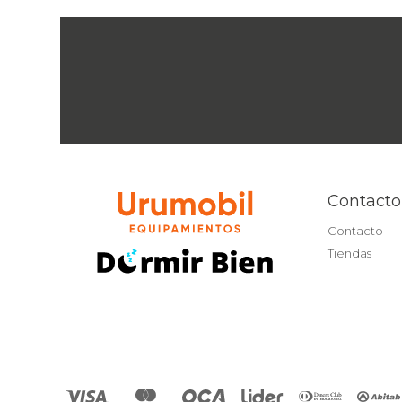
Contacto
Contacto
Tiendas