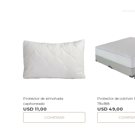
Protector de almohada
Protector de colchón 
capitoneado
78x188
USD
11,00
USD
49,00