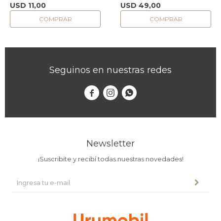
USD
11,00
USD
49,00
Seguinos en nuestras redes



Newsletter
¡Suscribite y recibí todas nuestras novedades!