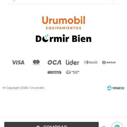
© Copyright 2026 / Urumobil
Por
consultas
Fenicio