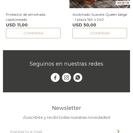
Protector de almohada
Acolchado Suavela Queen beige
capitoneado
- 1 plaza 160 x 240
USD
11,00
USD
50,00
Seguinos en nuestras redes



Newsletter
¡Suscribite y recibí todas nuestras novedades!