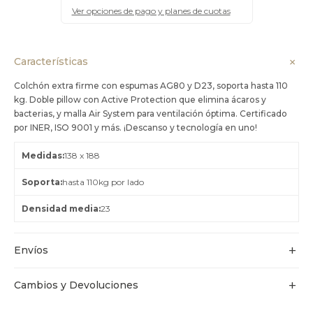
Ver opciones de pago y planes de cuotas
Características
Colchón extra firme con espumas AG80 y D23, soporta hasta 110
kg. Doble pillow con Active Protection que elimina ácaros y
bacterias, y malla Air System para ventilación óptima. Certificado
por INER, ISO 9001 y más. ¡Descanso y tecnología en uno!
Medidas
138 x 188
Soporta
hasta 110kg por lado
Densidad media
23
Envíos
Cambios y Devoluciones