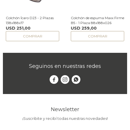
Colchón Ícaro D23 - 2 Plazas
Colchón de espuma Maxx Firme
138x188x17
B5 - 1 Plaza 88x188x026
USD
251,00
USD
259,00
Seguinos en nuestras redes



Newsletter
¡Suscribite y recibí todas nuestras novedades!