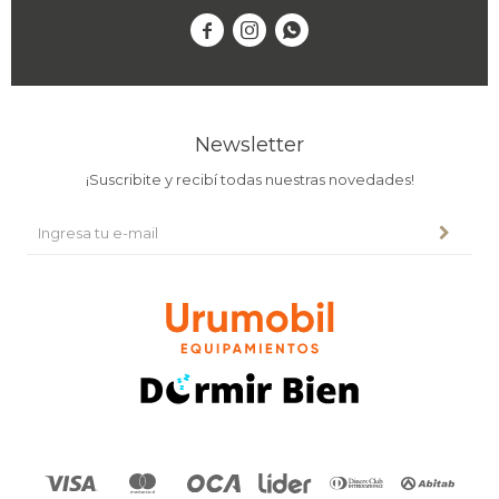



Newsletter
¡Suscribite y recibí todas nuestras novedades!