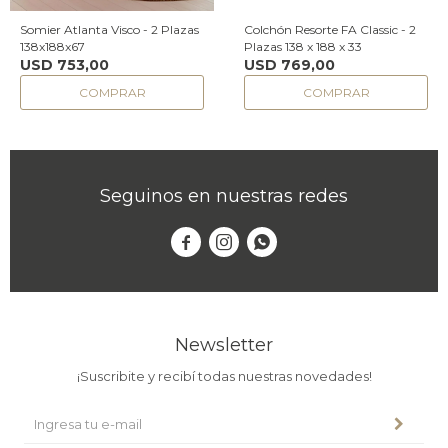
Somier Atlanta Visco - 2 Plazas
Colchón Resorte FA Classic - 2
138x188x67
Plazas 138 x 188 x 33
USD
753,00
USD
769,00
Seguinos en nuestras redes



Newsletter
¡Suscribite y recibí todas nuestras novedades!