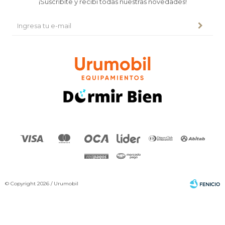
¡Suscribite y recibí todas nuestras novedades!
© Copyright 2026 / Urumobil