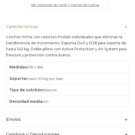
Ver opciones de pago y planes de cuotas
Características
Colchón firme con resortes Pocket individuales que eliminan la
transferencia de movimiento. Espuma D40 y D28 para soporte de
hasta 140 kg. Doble pillow con Active Protection y Air System para
frescura y protección contra ácaros.
Medidas
138 x 188
Soporta
hasta 140kg por lado
Tipo de colchón
Resorte
Densidad media
40
Envíos
Cambios y Devoluciones