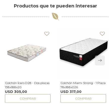
Productos que te pueden interesar
Colchón Ícaro D28 - Dos plazas
Colchón Miami Strong - 1 Plaza
138x188x20
78x188x026
USD
305,00
USD
317,00