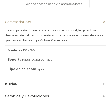
Ver opciones de pago y planes de cuotas
Características
Ideado para dar firmeza y buen soporte corporal, le garantiza un
descanso de calidad, cuidando su cuerpo de reacciones alérgicas
gracias a su tecnología Active Protection.
Medidas
158 x 198
Soporta
hasta 100kg por lado
Tipo de colchón
Espuma
Envíos
Cambios y Devoluciones