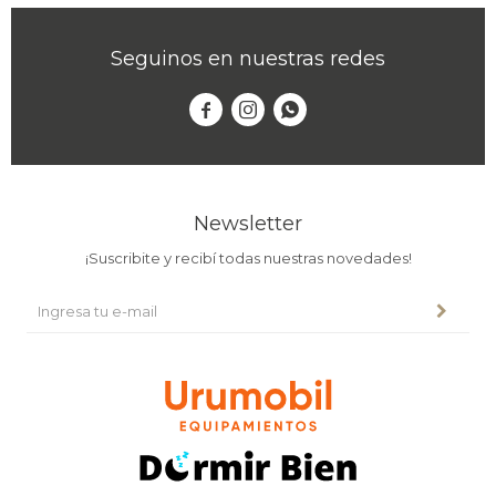
Seguinos en nuestras redes



Newsletter
¡Suscribite y recibí todas nuestras novedades!