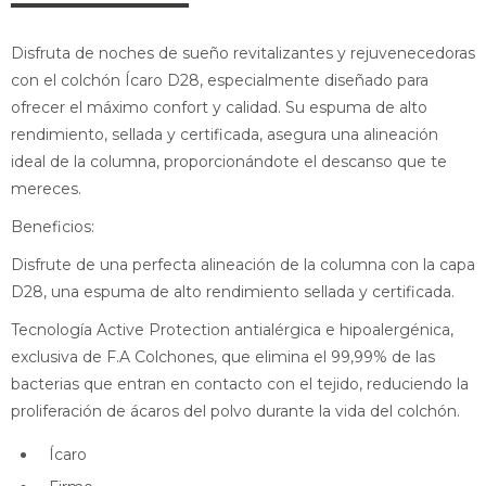
Disfruta de noches de sueño revitalizantes y rejuvenecedoras
con el colchón Ícaro D28, especialmente diseñado para
ofrecer el máximo confort y calidad. Su espuma de alto
rendimiento, sellada y certificada, asegura una alineación
ideal de la columna, proporcionándote el descanso que te
mereces.
Beneficios:
Disfrute de una perfecta alineación de la columna con la capa
D28, una espuma de alto rendimiento sellada y certificada.
Tecnología Active Protection antialérgica e hipoalergénica,
exclusiva de F.A Colchones, que elimina el 99,99% de las
bacterias que entran en contacto con el tejido, reduciendo la
proliferación de ácaros del polvo durante la vida del colchón.
Ícaro