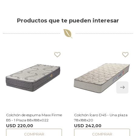
Productos que te pueden interesar
Colchón de espuma Maxx Firme
Colchón Ícaro D45 - Una plaza
B5 - 1 Plaza 88x188x022
78x188x20
USD
220,00
USD
242,00