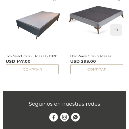
Box Select Gris - 1 Plaza 88x188
Box Wave Gris - 2 Plazas
USD
147,00
USD
293,00
Seguinos en nuestras redes


