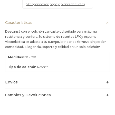
Ver opciones de pago y planes de cuotas
Características
Descansá con el colchón Lancaster, diseñado para máxima
resistencia y confort. Su sistema de resortes LFK y espuma
viscoelástica se adapta a tu cuerpo, brindando firmeza sin perder
comodidad. ¡Elegancia, soporte y calidad en un solo colchón!
Medidas
158 x 198
Tipo de colchón
Resorte
Envíos
Cambios y Devoluciones