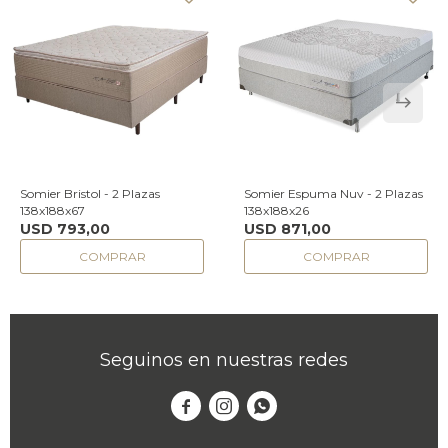
Somier Bristol - 2 Plazas
Somier Espuma Nuv - 2 Plazas
138x188x67
138x188x26
USD
793,00
USD
871,00
Seguinos en nuestras redes


