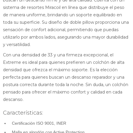
buscan un descanso firme y de alta calidad. Cuenta con un
sistema de resortes Miracoil en línea que distribuye el peso
de manera uniforme, brindando un soporte equilibrado en
toda su superficie. Su diseño de doble pillow proporciona una
sensación de confort adicional, permitiendo que puedas
utilizarlo por ambos lados, asegurando una mayor durabilidad
y versatilidad.
Con una densidad de 33 y una firmeza excepcional, el
Extreme es ideal para quienes prefieren un colchón de alta
densidad que ofrezca el máximo soporte. Es la elección
perfecta para quienes buscan un descanso reparador y una
postura correcta durante toda la noche. Sin duda, un colchón
pensado para ofrecer el máximo confort y calidad en cada
descanso.
Características:
Certificación ISO 9001, INER
Malla en algodón con Active Protection