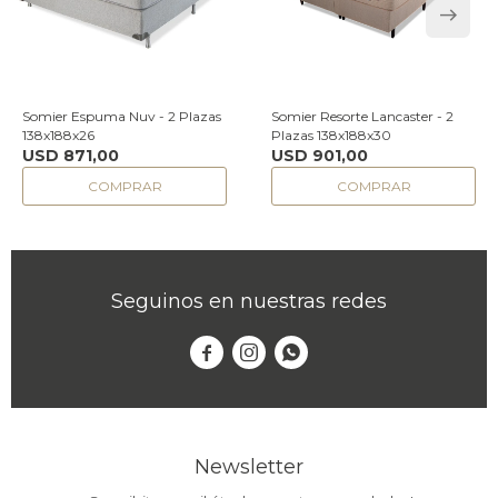
Somier Espuma Nuv - 2 Plazas
Somier Resorte Lancaster - 2
138x188x26
Plazas 138x188x30
USD
871,00
USD
901,00
Seguinos en nuestras redes



Newsletter