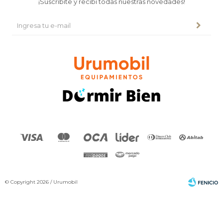
¡Suscribite y recibí todas nuestras novedades!
© Copyright 2026 / Urumobil