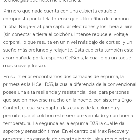
tecnologías que hacen la diferencia.
Primero que nada cuenta con una cubierta extraíble
compuesta por la tela Intense que utiliza fibra de carbono
trilobal Nega-Stat para capturar electrones y los libera al aire
(sin conectar a tierra el colchón). Intense reduce el voltaje
corporal, lo que resulta en un nivel más bajo de cortisol y un
sueño más profundo y relajante. Esta cubierta también esta
acompañada por la espuma GelSens, la cual le da un toque
mas suave y fresco.
En su interior encontramos dos camadas de espuma, la
primera es la HCell D55, la cual a diferencia de la convencional
posee una alta resiliencia y resistencia, ideal para personas
que suelen moverse mucho en la noche, con sistema Ergo
Confort, el cual se adapta a las curvas de la columna y
permite que el colchón este siempre ventilado y con buena
temperatura. La segunda es la espuma D33 la cual le da
soporte y sensación firme. En el centro del Max Recovery
presenta una camada de resortes individuales, recubiertos