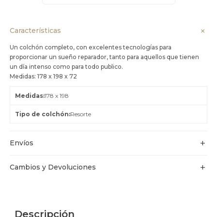
Características
Un colchón completo, con excelentes tecnologías para
proporcionar un sueño reparador, tanto para aquellos que tienen
un día intenso como para todo publico.
Medidas: 178 x 198 x 72
Medidas
178 x 198
Tipo de colchón
Resorte
Envíos
Cambios y Devoluciones
Descripción