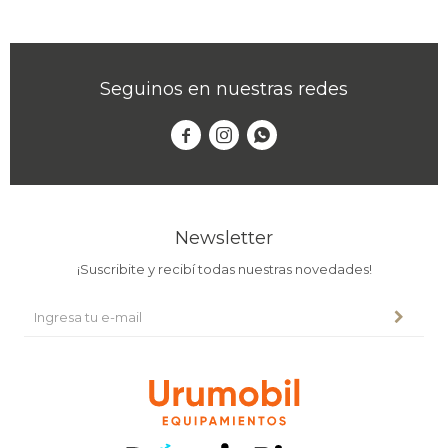
Seguinos en nuestras redes



Newsletter
¡Suscribite y recibí todas nuestras novedades!