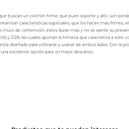
e buscan un colchón firme, que buen soporte y alto, son perder l
presentan características especiales, que los hacen mas firmes, el
uro de contención, estos duran mas y no se siente su presenci
 y D28, las cuales aportan la firmeza que caracteriza a este c
esta diseñado para voltearse y usarse de ambos lados. Con la prote
una excelente opción para un mejor descanso.