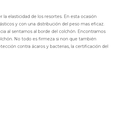
a elasticidad de los resortes. En esta ocasión
ásticos y con una distribución del peso mas eficaz.
a al sentarnos al borde del colchón. Encontramos
olchón. No todo es firmeza si non que también
cción contra ácaros y bacterias, la certificación del