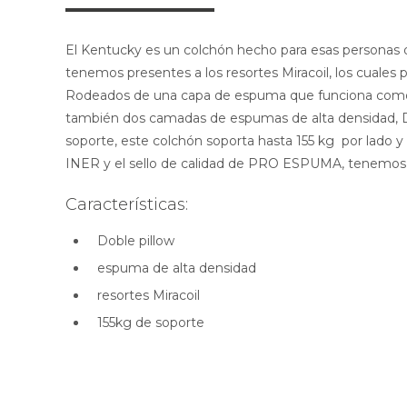
El Kentucky es un colchón hecho para esas personas qu
tenemos presentes a los resortes Miracoil, los cuales 
Rodeados de una capa de espuma que funciona como m
también dos camadas de espumas de alta densidad, D45
soporte, este colchón soporta hasta 155 kg por lado y 
INER y el sello de calidad de PRO ESPUMA, tenemos 
Características:
Doble pillow
espuma de alta densidad
resortes Miracoil
155kg de soporte