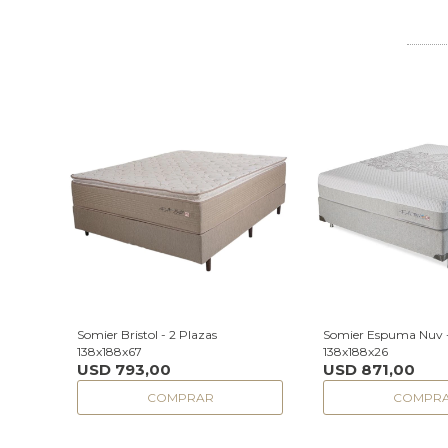
Somier Bristol - 2 Plazas
Somier Espuma Nuv -
138x188x67
138x188x26
USD
793,00
USD
871,00