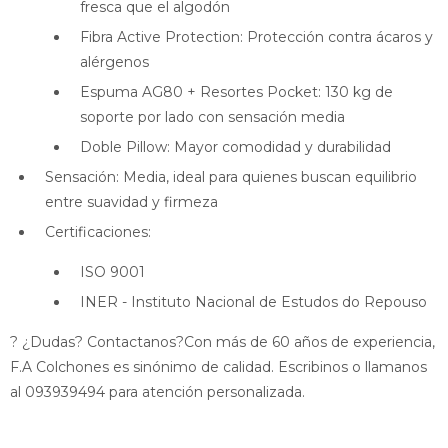
fresca que el algodón
Fibra Active Protection: Protección contra ácaros y
alérgenos
Espuma AG80 + Resortes Pocket: 130 kg de
soporte por lado con sensación media
Doble Pillow: Mayor comodidad y durabilidad
Sensación: Media, ideal para quienes buscan equilibrio
entre suavidad y firmeza
Certificaciones:
ISO 9001
INER - Instituto Nacional de Estudos do Repouso
? ¿Dudas? Contactanos?Con más de 60 años de experiencia,
F.A Colchones es sinónimo de calidad. Escribinos o llamanos
al 093939494 para atención personalizada.