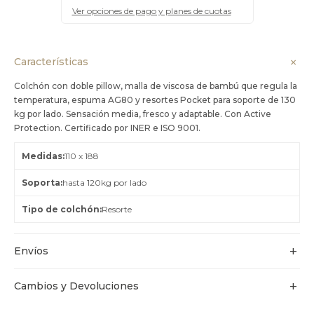
Ver opciones de pago y planes de cuotas
Características
Colchón con doble pillow, malla de viscosa de bambú que regula la
temperatura, espuma AG80 y resortes Pocket para soporte de 130
kg por lado. Sensación media, fresco y adaptable. Con Active
Protection. Certificado por INER e ISO 9001.
Medidas
110 x 188
Soporta
hasta 120kg por lado
Tipo de colchón
Resorte
Envíos
Cambios y Devoluciones