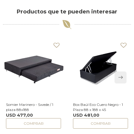
Productos que te pueden interesar
Somier Marinero - Swede / 1
Box Baúl Eco Cuero Negro - 1
plaza 88x188
Plaza 88 x 188 x 45
USD
477,00
USD
481,00