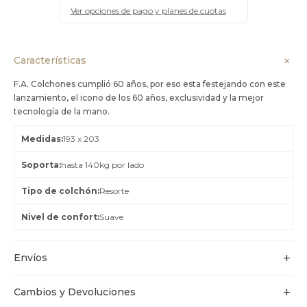
Ver opciones de pago y planes de cuotas
Características
F.A. Colchones cumplió 60 años, por eso esta festejando con este
lanzamiento, el icono de los 60 años, exclusividad y la mejor
tecnología de la mano.
Medidas
193 x 203
Soporta
hasta 140kg por lado
Tipo de colchón
Resorte
Nivel de confort
Suave
Envíos
Cambios y Devoluciones