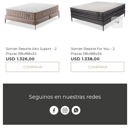
Somier Resorte Alto Suport - 2
Somier Resorte For You - 2
Plazas 138x188x32
Plazas 138x188x36
USD
1.326,00
USD
1.338,00
Seguinos en nuestras redes


