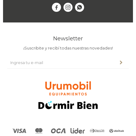



Newsletter
¡Suscribite y recibí todas nuestras novedades!