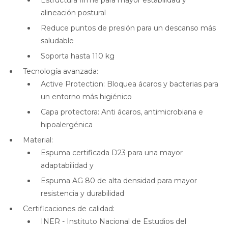
Estructura firme para mayor estabilidad y
alineación postural
Reduce puntos de presión para un descanso más
saludable
Soporta hasta 110 kg
Tecnología avanzada:
Active Protection: Bloquea ácaros y bacterias para
un entorno más higiénico
Capa protectora: Anti ácaros, antimicrobiana e
hipoalergénica
Material:
Espuma certificada D23 para una mayor
adaptabilidad y
Espuma AG 80 de alta densidad para mayor
resistencia y durabilidad
Certificaciones de calidad:
INER - Instituto Nacional de Estudios del