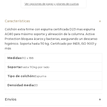
Ver opciones de pago y planes de cuotas
Características
Colchón extra firme con espuma certificada D23 mas espuma
AG80 para máximo soporte y alineación de la columna. Active
Protection bloquea ácaros y bacterias, asegurando un descanso
higiénico. Soporta hasta 110 kg. Certificado por INER, ISO 9001 y
más
Medidas
110 x 188
Soporta
hasta 110kg por lado
Tipo de colchón
Espuma
Densidad media
33
Envíos