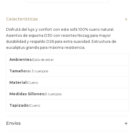
Características
Disfrutá del lujo y confort con este sofá 100% cuero natural.
Asientos de espuma D30 con resortes Nozag para mayor
durabilidad y respaldo D26 para extra suavidad. Estructura de
eucaliptus grandis para máxima resistencia.
Ambientes
Sala de estar
Tamaño
de 3 cuerpos
Material
Cuero
Medidas Sillones
3 cuerpos
Tapizado
Cuero
Envíos