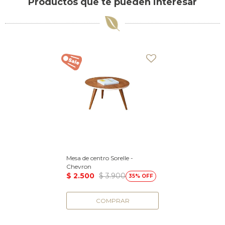
Productos que te pueden interesar
Mesa de centro Sorelle -
Chevron
$
2.500
$
3.900
35