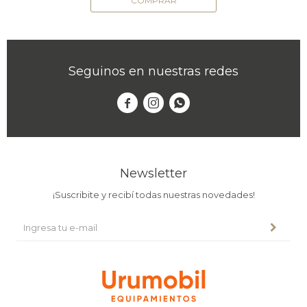
Seguinos en nuestras redes



Newsletter
¡Suscribite y recibí todas nuestras novedades!