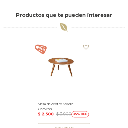
Productos que te pueden interesar
Mesa de centro Sorelle -
Chevron
$
2.500
$
3.900
35