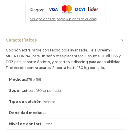
Pagos:
Ver opciones de pago y planes de cuotas
Características
Colchón extra firme con tecnología avanzada. Tela Dream +
MELATONINA, para un seño mas placentero. Espuma HCell D55 y
D33 para soporte óptimo, y resortes Indispring para adaptabilidad.
Protección contra ácaros. Soporta hasta 150 kg por lado.
Medidas
178 x 198
Soporta
hasta 150kg por lado
Tipo de colchón
Resorte
Densidad media
33
Nivel de confort
Firme