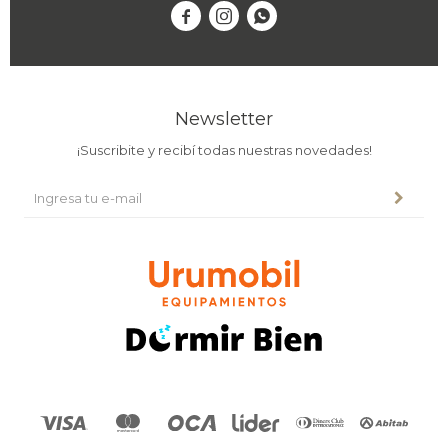



Newsletter
¡Suscribite y recibí todas nuestras novedades!