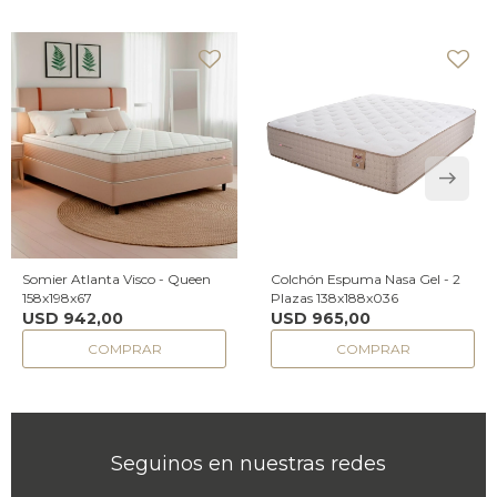
Somier Atlanta Visco - Queen
Colchón Espuma Nasa Gel - 2
158x198x67
Plazas 138x188x036
USD
942,00
USD
965,00
Seguinos en nuestras redes