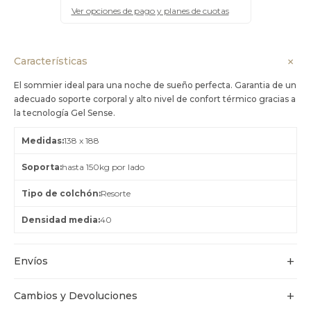
Ver opciones de pago y planes de cuotas
Características
El sommier ideal para una noche de sueño perfecta. Garantia de un
adecuado soporte corporal y alto nivel de confort térmico gracias a
la tecnología Gel Sense.
Medidas
138 x 188
Soporta
hasta 150kg por lado
Tipo de colchón
Resorte
Densidad media
40
Envíos
Cambios y Devoluciones