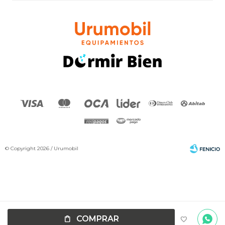
© Copyright 2026 / Urumobil
Por
consultas
Fenicio
COMPRAR
no dudes