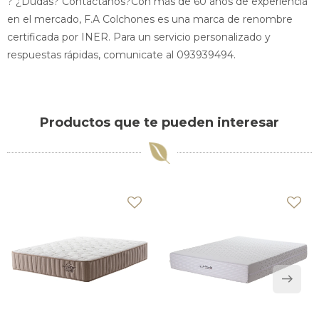
? ¿Dudas? Contactanos?Con más de 60 años de experiencia
en el mercado, F.A Colchones es una marca de renombre
certificada por INER. Para un servicio personalizado y
respuestas rápidas, comunicate al 093939494.
Productos que te pueden interesar