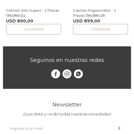
Colchón Alto Suport - 2 Plazas
Colchón Ergocomfort - 2
138x188x32
Plazas 138x188x28
USD
890,00
USD
899,00
Seguinos en nuestras redes



Newsletter
¡Suscribite y recibí todas nuestras novedades!