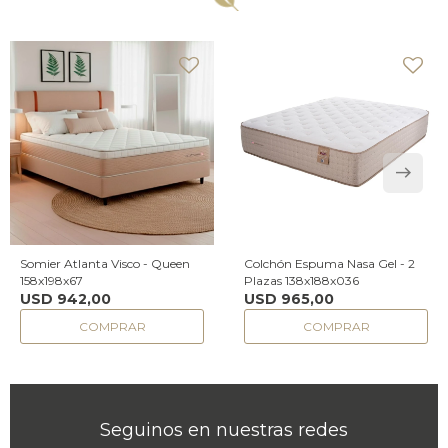
Somier Atlanta Visco - Queen
Colchón Espuma Nasa Gel - 2
158x198x67
Plazas 138x188x036
USD
942,00
USD
965,00
Seguinos en nuestras redes