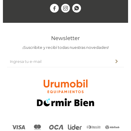



Newsletter
¡Suscribite y recibí todas nuestras novedades!