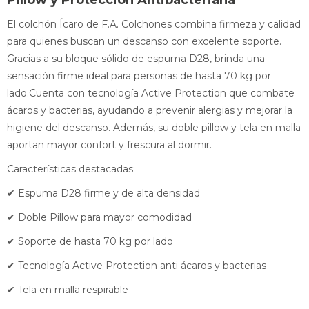
Pillow y Protección Antibacteriana
El colchón Ícaro de F.A. Colchones combina firmeza y calidad
para quienes buscan un descanso con excelente soporte.
Gracias a su bloque sólido de espuma D28, brinda una
sensación firme ideal para personas de hasta 70 kg por
lado.Cuenta con tecnología Active Protection que combate
ácaros y bacterias, ayudando a prevenir alergias y mejorar la
higiene del descanso. Además, su doble pillow y tela en malla
aportan mayor confort y frescura al dormir.
Características destacadas:
✔ Espuma D28 firme y de alta densidad
✔ Doble Pillow para mayor comodidad
✔ Soporte de hasta 70 kg por lado
✔ Tecnología Active Protection anti ácaros y bacterias
✔ Tela en malla respirable